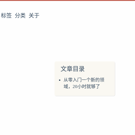
标签
分类
关于
文章目录
从零入门一个新的领
域，20小时就够了