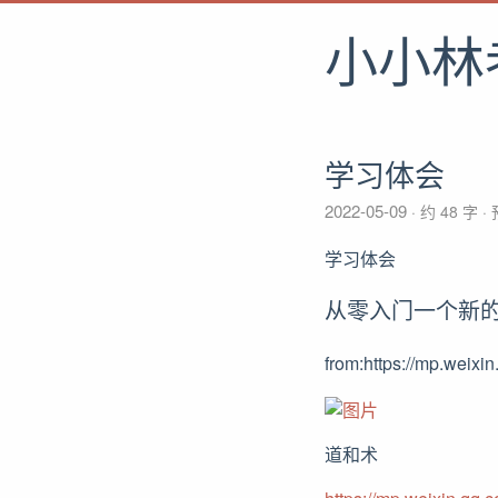
小小林
学习体会
2022-05-09
约 48 字
学习体会
从零入门一个新的
from:https://mp.wei
道和术